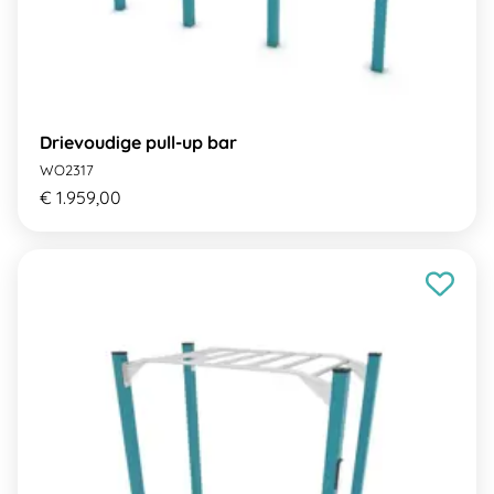
Drievoudige pull-up bar
WO2317
€ 1.959,00