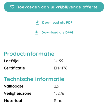
Toevoegen aan je vrijblijvende offerte
Download als PDF
Download als DWG
Productinformatie
Leeftijd
14-99
Certificatie
EN-1176
Technische informatie
Valhoogte
2,5
Veiligheidzone
157,76
Materiaal
Staal