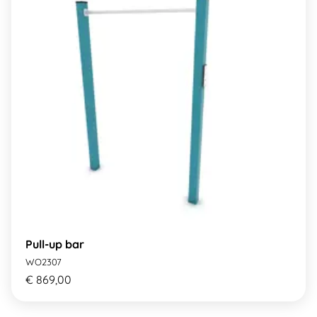
Pull-up bar
WO2307
€ 869,00