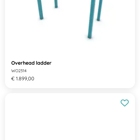
Overhead ladder
WO2314
€ 1.899,00