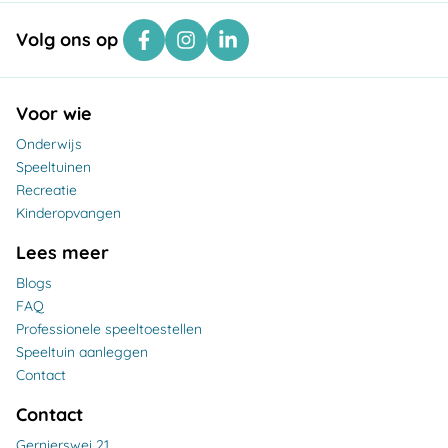
Volg ons op
Voor wie
Onderwijs
Speeltuinen
Recreatie
Kinderopvangen
Lees meer
Blogs
FAQ
Professionele speeltoestellen
Speeltuin aanleggen
Contact
Contact
Gernierswei 21