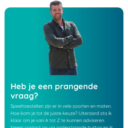
Heb je een prangende
vraag?
Speeltoestellen zijn er in vele soorten en maten.
Hoe kom je tot de juiste keuze? Uiteraard sta ik
klaar om je van A tot Z te kunnen adviseren.
Neem contact op via onderstaande button en ik