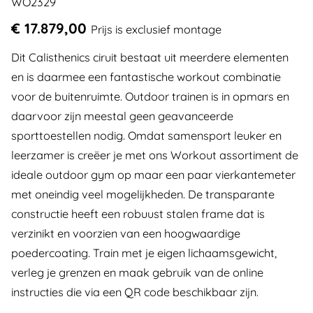
WO2329
€ 17.879,00
Prijs is exclusief montage
Dit Calisthenics ciruit bestaat uit meerdere elementen
en is daarmee een fantastische workout combinatie
voor de buitenruimte. Outdoor trainen is in opmars en
daarvoor zijn meestal geen geavanceerde
sporttoestellen nodig. Omdat samensport leuker en
leerzamer is creëer je met ons Workout assortiment de
ideale outdoor gym op maar een paar vierkantemeter
met oneindig veel mogelijkheden. De transparante
constructie heeft een robuust stalen frame dat is
verzinikt en voorzien van een hoogwaardige
poedercoating. Train met je eigen lichaamsgewicht,
verleg je grenzen en maak gebruik van de online
instructies die via een QR code beschikbaar zijn.