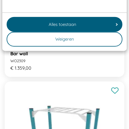
Alles toestaan
Weigeren
Bar wall
WO2309
€ 1.359,00