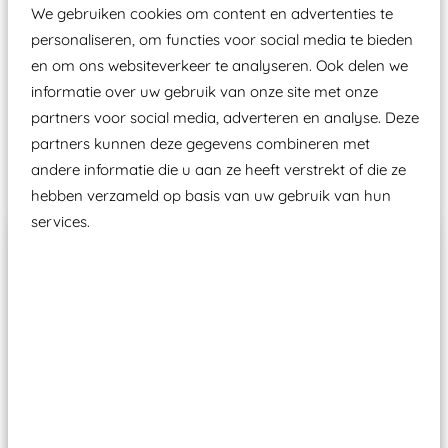
aangewezen keuringsinstantie?
We gebruiken cookies om content en advertenties te
Wij ook speeltoestellen kunnen laten keuren zodat
personaliseren, om functies voor social media te bieden
ze toch binnen het Warenwetbesluit Attractie- en
en om ons websiteverkeer te analyseren. Ook delen we
informatie over uw gebruik van onze site met onze
Speeltoestellen vallen?
partners voor social media, adverteren en analyse. Deze
partners kunnen deze gegevens combineren met
Past er goed bij
andere informatie die u aan ze heeft verstrekt of die ze
hebben verzameld op basis van uw gebruik van hun
services.