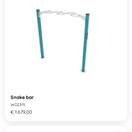
Snake bar
WO2315
€ 1.679,00