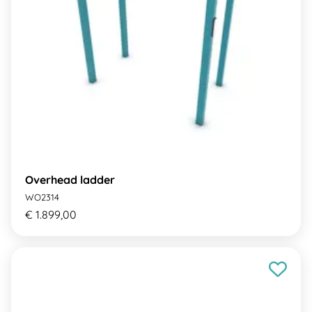
Overhead ladder
WO2314
€ 1.899,00