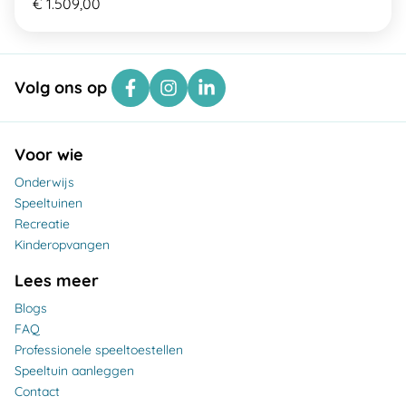
€ 1.509,00
Volg ons op
Voor wie
Onderwijs
Speeltuinen
Recreatie
Kinderopvangen
Lees meer
Blogs
FAQ
Professionele speeltoestellen
Speeltuin aanleggen
Contact