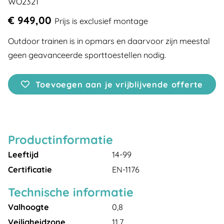
WO2321
€ 949,00
Prijs is exclusief montage
Outdoor trainen is in opmars en daarvoor zijn meestal
geen geavanceerde sporttoestellen nodig.
Toevoegen aan je vrijblijvende offerte
Productinformatie
Leeftijd
14-99
Certificatie
EN-1176
Technische informatie
Valhoogte
0,8
Veiligheidzone
11,7