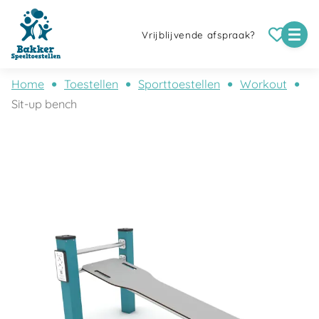
Vrijblijvende afspraak?
Home
Toestellen
Sporttoestellen
Workout
Sit-up bench