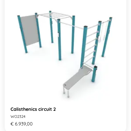
Calisthenics circuit 2
WO2324
€ 6.939,00