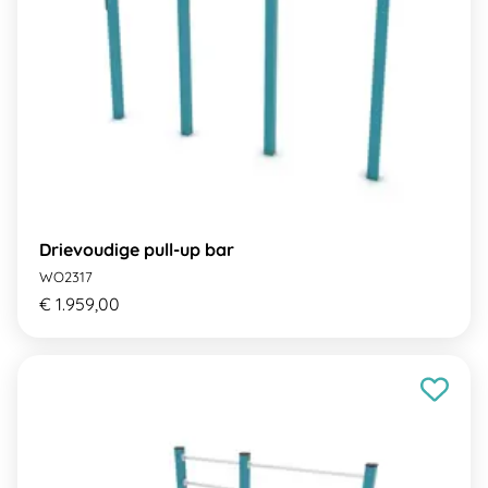
Drievoudige pull-up bar
WO2317
€ 1.959,00