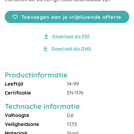
Toevoegen aan je vrijblijvende offerte
Download als PDF
Download als DWG
Productinformatie
Leeftijd
14-99
Certificatie
EN-1176
Technische informatie
Valhoogte
0,6
Veiligheidzone
17,55
Materiaal
Staal