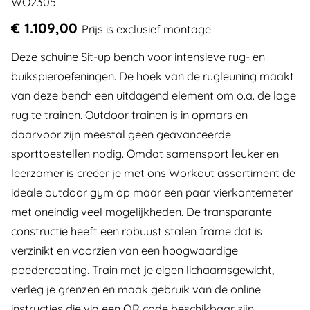
WO2305
€ 1.109,00
Prijs is exclusief montage
Deze schuine Sit-up bench voor intensieve rug- en
buikspieroefeningen. De hoek van de rugleuning maakt
van deze bench een uitdagend element om o.a. de lage
rug te trainen. Outdoor trainen is in opmars en
daarvoor zijn meestal geen geavanceerde
sporttoestellen nodig. Omdat samensport leuker en
leerzamer is creëer je met ons Workout assortiment de
ideale outdoor gym op maar een paar vierkantemeter
met oneindig veel mogelijkheden. De transparante
constructie heeft een robuust stalen frame dat is
verzinikt en voorzien van een hoogwaardige
poedercoating. Train met je eigen lichaamsgewicht,
verleg je grenzen en maak gebruik van de online
instructies die via een QR code beschikbaar zijn.