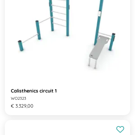
Calisthenics circuit 1
WO2323
€ 3.329,00