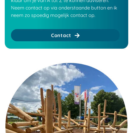
klaar om je van A tot Z te kunnen adviseren.
Neem contact op via onderstaande button en ik
neem zo spoedig mogelijk contact op.
Contact