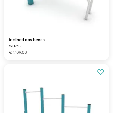
Inclined abs bench
WO2306
€ 1.109,00