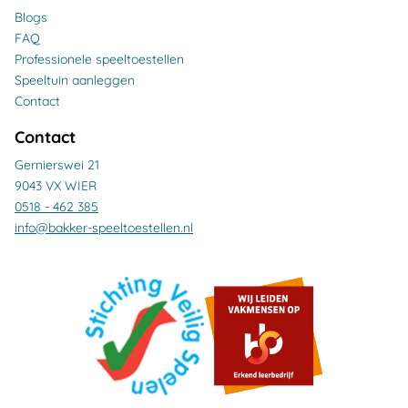
Blogs
FAQ
Professionele speeltoestellen
Speeltuin aanleggen
Contact
Contact
Gernierswei 21
9043 VX WIER
0518 - 462 385
info@bakker-speeltoestellen.nl