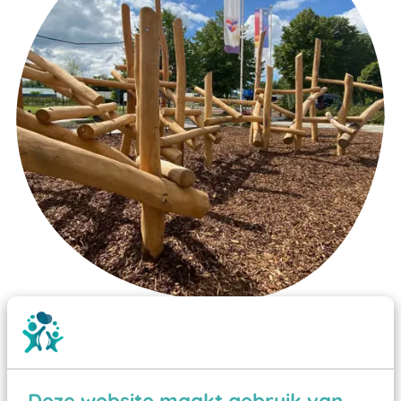
Wist je dat:
Vanaf een valhoogte van 1,5 meter een speciale
valondergrond onder speeltoestellen verplicht is
Deze website maakt gebruik van