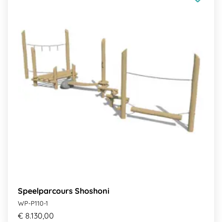
Speelparcours Shoshoni
WP-P110-1
€ 8.130,00