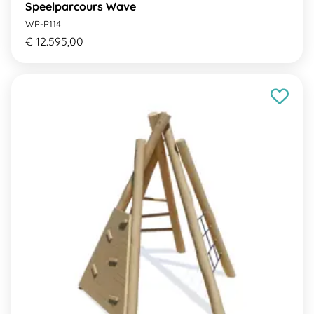
Speelparcours Wave
WP-P114
€ 12.595,00