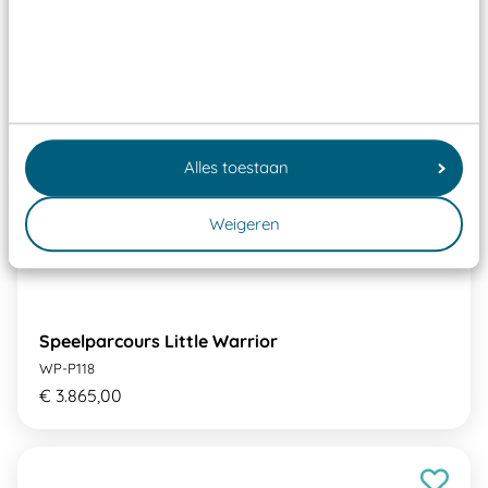
Alles toestaan
Weigeren
Speelparcours Little Warrior
WP-P118
€ 3.865,00