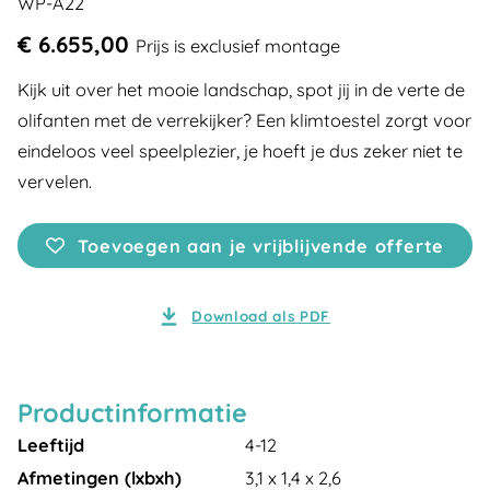
WP-A22
€ 6.655,00
Prijs is exclusief montage
Kijk uit over het mooie landschap, spot jij in de verte de
olifanten met de verrekijker? Een klimtoestel zorgt voor
eindeloos veel speelplezier, je hoeft je dus zeker niet te
vervelen.
Toevoegen aan je vrijblijvende offerte
Download als PDF
Productinformatie
Leeftijd
4-12
Afmetingen (lxbxh)
3,1 x 1,4 x 2,6