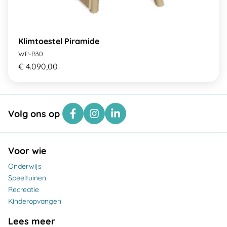
Klimtoestel Piramide
WP-B30
€ 4.090,00
Volg ons op
Voor wie
Onderwijs
Speeltuinen
Recreatie
Kinderopvangen
Lees meer