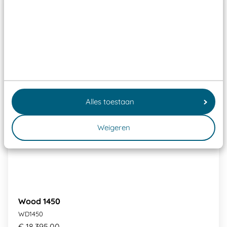
Alles toestaan
Weigeren
Wood 1450
WD1450
€ 18.395,00