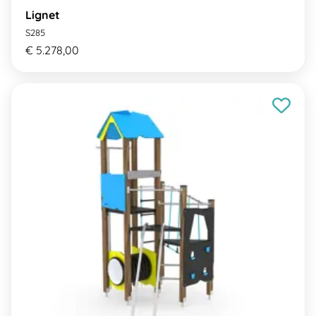
Lignet
S285
€ 5.278,00