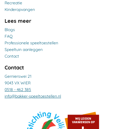
Recreatie
Kinderopvangen
Lees meer
Blogs
FAQ
Professionele speeltoestellen
Speeltuin aanleggen
Contact
Contact
Gernierswei 21
9043 VX WIER
0518 - 462 385
info@bakker-speeltoestellen.nl