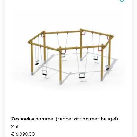
Zeshoekschommel (rubberzitting met beugel)
S151
€ 6.098,00