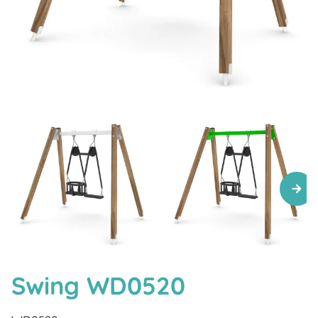
Swing WD0520