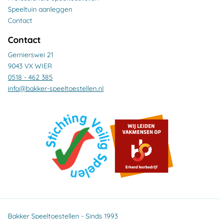
Speeltuin aanleggen
Contact
Contact
Gernierswei 21
9043 VX WIER
0518 - 462 385
info@bakker-speeltoestellen.nl
Bakker Speeltoestellen - Sinds 1993