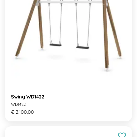
Swing WD1422
WD1422
€ 2.100,00