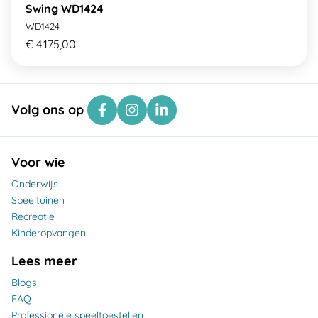
Swing WD1424
WD1424
€ 4.175,00
Volg ons op
Voor wie
Onderwijs
Speeltuinen
Recreatie
Kinderopvangen
Lees meer
Blogs
FAQ
Professionele speeltoestellen