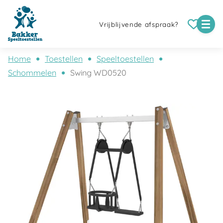
Vrijblijvende afspraak?
Home
Toestellen
Speeltoestellen
Schommelen
Swing WD0520