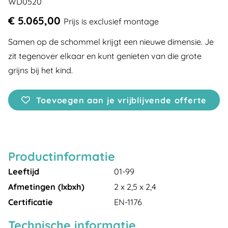
WD0520
€ 5.065,00
Prijs is exclusief montage
Samen op de schommel krijgt een nieuwe dimensie. Je
zit tegenover elkaar en kunt genieten van die grote
grijns bij het kind.
Toevoegen aan je vrijblijvende offerte
Productinformatie
Leeftijd
01-99
Afmetingen (lxbxh)
2 x 2,5 x 2,4
Certificatie
EN-1176
Technische informatie