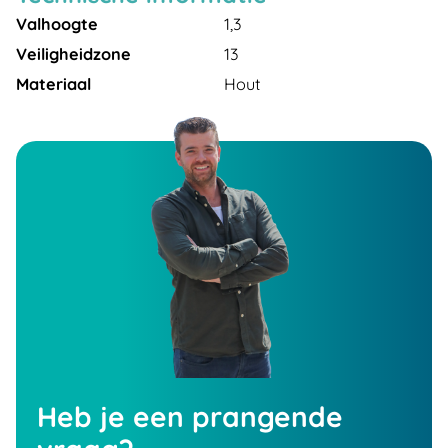
Valhoogte
1,3
Veiligheidzone
13
Materiaal
Hout
Heb je een prangende