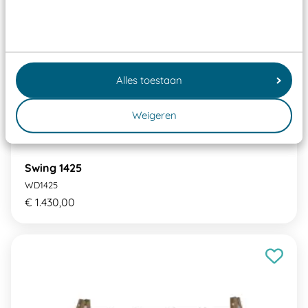
Alles toestaan
Weigeren
Swing 1425
WD1425
€ 1.430,00