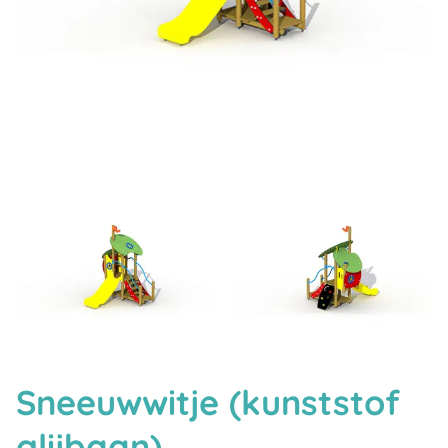
Sneeuwwitje (kunststof
glijbaan)