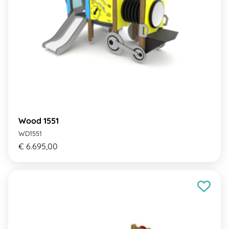
Wood 1551
WD1551
€ 6.695,00