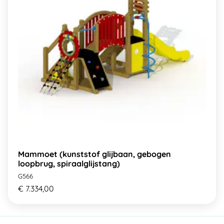
Mammoet (kunststof glijbaan, gebogen
loopbrug, spiraalglijstang)
G566
€ 7.334,00