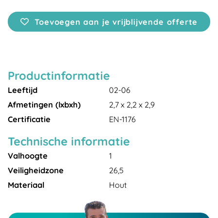
Toevoegen aan je vrijblijvende offerte
Productinformatie
Leeftijd
02-06
Afmetingen (lxbxh)
2,7 x 2,2 x 2,9
Certificatie
EN-1176
Technische informatie
Valhoogte
1
Veiligheidzone
26,5
Materiaal
Hout