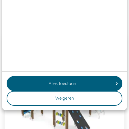
Past er goed bij
Alles toestaan
Weigeren