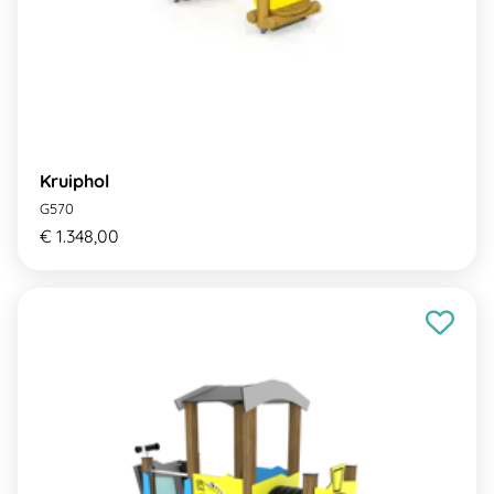
Kruiphol
G570
€ 1.348,00