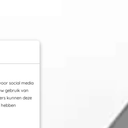
voor social media
uw gebruik van
ners kunnen deze
e hebben