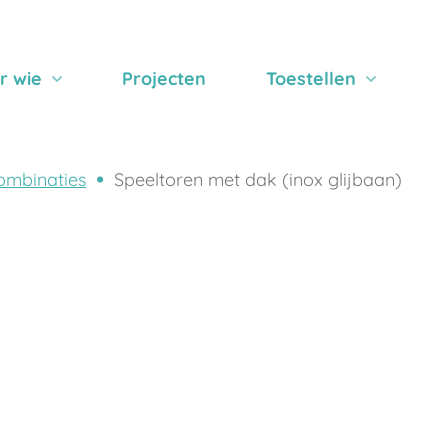
r wie
Projecten
Toestellen
ombinaties
Speeltoren met dak (inox glijbaan)