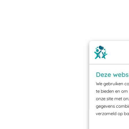
Deze websi
We gebruiken coo
te bieden en om 
onze site met on
gegevens combine
verzameld op bas