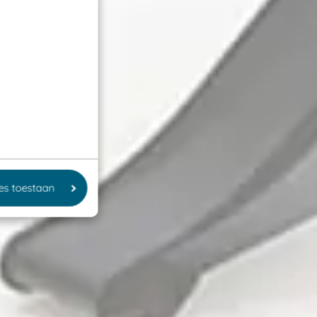
les toestaan