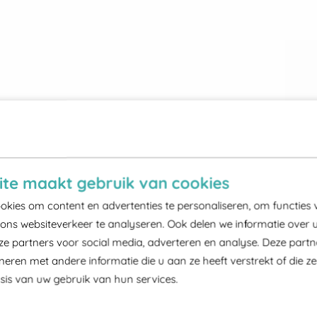
te maakt gebruik van cookies
kies om content en advertenties te personaliseren, om functies 
ons websiteverkeer te analyseren. Ook delen we informatie over 
ze partners voor social media, adverteren en analyse. Deze part
ren met andere informatie die u aan ze heeft verstrekt of die z
is van uw gebruik van hun services.