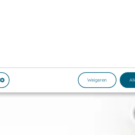
Weigeren
Al