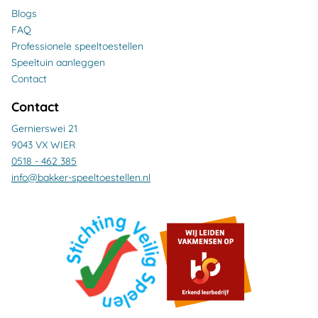
Blogs
FAQ
Professionele speeltoestellen
Speeltuin aanleggen
Contact
Contact
Gernierswei 21
9043 VX WIER
0518 - 462 385
info@bakker-speeltoestellen.nl