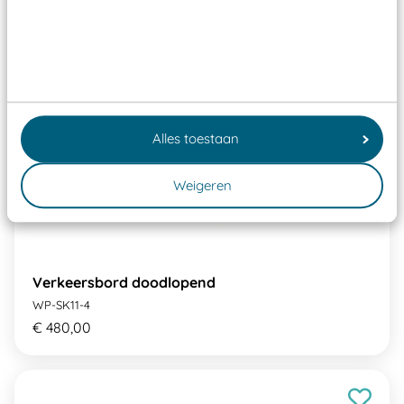
Alles toestaan
Weigeren
Verkeersbord doodlopend
WP-SK11-4
€ 480,00