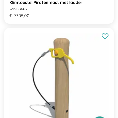
Klimtoestel Piratenmast met ladder
WP-BB44-2
€ 9.305,00