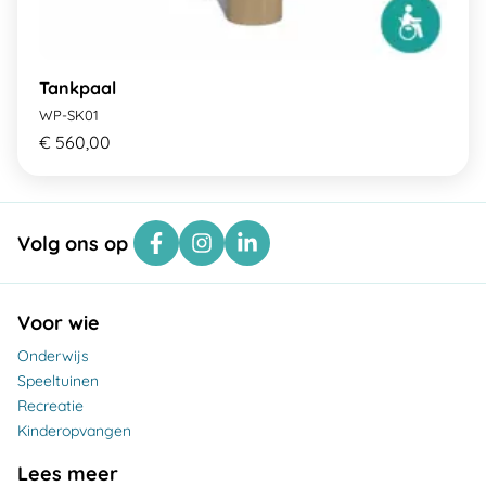
Tankpaal
WP-SK01
€ 560,00
Volg ons op
Voor wie
Onderwijs
Speeltuinen
Recreatie
Kinderopvangen
Lees meer