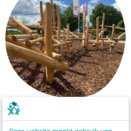
Wist je dat:
Vanaf een valhoogte van 1,5 meter een speciale
valondergrond onder speeltoestellen verplicht is
Deze website maakt gebruik van