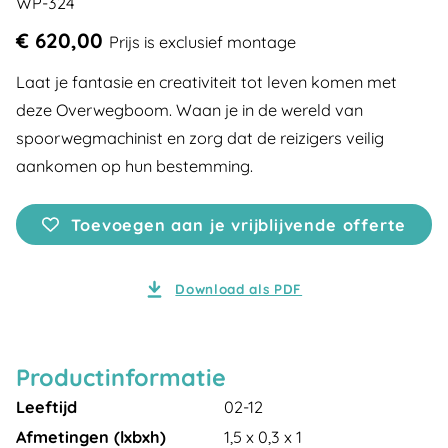
WP-324
€ 620,00
Prijs is exclusief montage
Laat je fantasie en creativiteit tot leven komen met
deze Overwegboom. Waan je in de wereld van
spoorwegmachinist en zorg dat de reizigers veilig
aankomen op hun bestemming.
Toevoegen aan je vrijblijvende offerte
Download als PDF
Productinformatie
Leeftijd
02-12
Afmetingen (lxbxh)
1,5 x 0,3 x 1