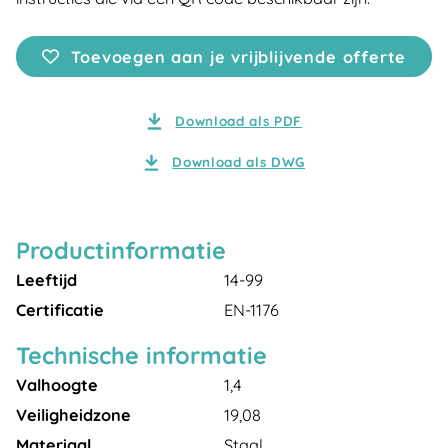
Toevoegen aan je vrijblijvende offerte
Download als PDF
Download als DWG
Productinformatie
Leeftijd
14-99
Certificatie
EN-1176
Technische informatie
Valhoogte
1,4
Veiligheidzone
19,08
Materiaal
Staal