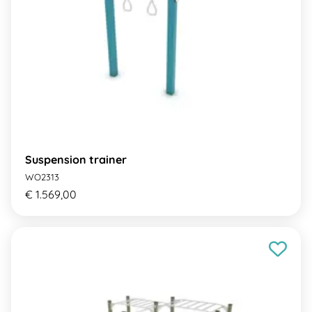
Suspension trainer
WO2313
€ 1.569,00