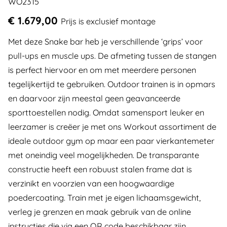
WO2315
€ 1.679,00
Prijs is exclusief montage
Met deze Snake bar heb je verschillende ‘grips’ voor
pull-ups en muscle ups. De afmeting tussen de stangen
is perfect hiervoor en om met meerdere personen
tegelijkertijd te gebruiken. Outdoor trainen is in opmars
en daarvoor zijn meestal geen geavanceerde
sporttoestellen nodig. Omdat samensport leuker en
leerzamer is creëer je met ons Workout assortiment de
ideale outdoor gym op maar een paar vierkantemeter
met oneindig veel mogelijkheden. De transparante
constructie heeft een robuust stalen frame dat is
verzinikt en voorzien van een hoogwaardige
poedercoating. Train met je eigen lichaamsgewicht,
verleg je grenzen en maak gebruik van de online
instructies die via een QR code beschikbaar zijn.