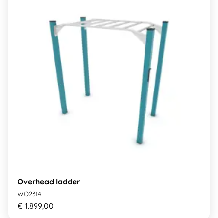
Overhead ladder
WO2314
€ 1.899,00