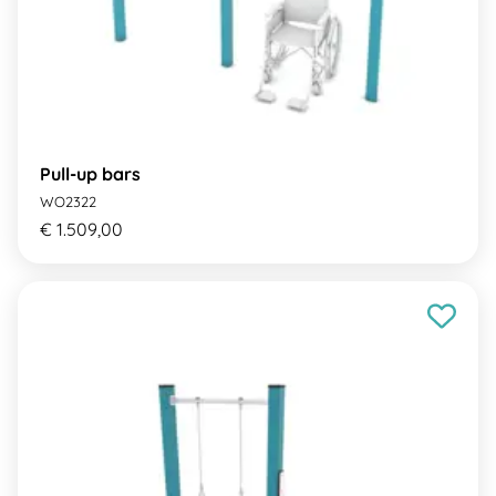
Pull-up bars
WO2322
€ 1.509,00